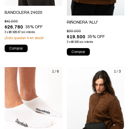
BANDOLERA 24020
$41.200
RIÑONERA 'ALU'
$26.780
35
% OFF
$30.000
3
x
$8.926,67
sin interés
$19.500
35
% OFF
¡Solo quedan
4
en stock!
3
x
$6.500
sin interés
Comprar
Comprar
1
/
6
1
/
3