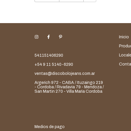
Inicio
Produ
Local
541151406290
Conta
+54 9 11 5140-6290
ventas@discobolojeans.com.ar
Argerich 972 - CABA / Ituzaingo 219
- Cordoba / Rivadavia 79 - Mendoza /
San Martin 270 - Villa Maria Cordoba
Medios de pago