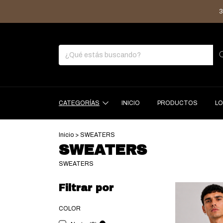
3 C
CATEGORÍAS
INICIO
PRODUCTOS
LO
Inicio
>
SWEATERS
SWEATERS
SWEATERS
Filtrar por
COLOR