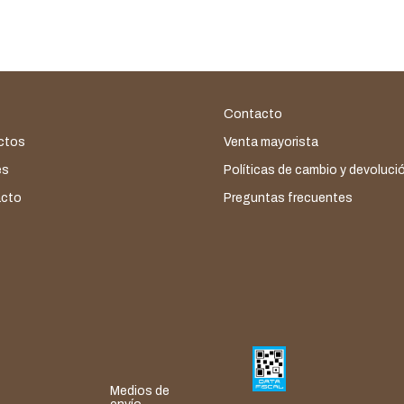
Contacto
ctos
Venta mayorista
es
Políticas de cambio y devoluci
cto
Preguntas frecuentes
Medios de