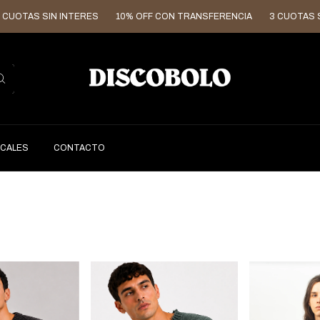
UOTAS SIN INTERES
10% OFF CON TRANSFERENCIA
3 CUOTAS SIN
CALES
CONTACTO