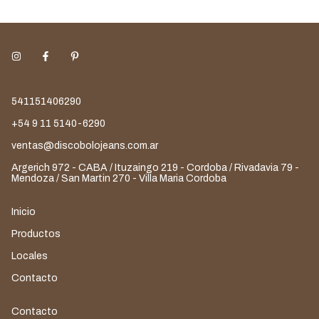
541151406290
+54 9 11 5140-6290
ventas@discobolojeans.com.ar
Argerich 972 - CABA / Ituzaingo 219 - Cordoba / Rivadavia 79 -
Mendoza / San Martin 270 - Villa Maria Cordoba
Inicio
Productos
Locales
Contacto
Contacto