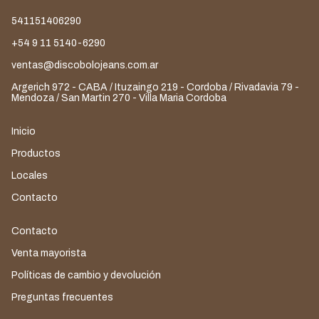
541151406290
+54 9 11 5140-6290
ventas@discobolojeans.com.ar
Argerich 972 - CABA / Ituzaingo 219 - Cordoba / Rivadavia 79 -
Mendoza / San Martin 270 - Villa Maria Cordoba
Inicio
Productos
Locales
Contacto
Contacto
Venta mayorista
Políticas de cambio y devolución
Preguntas frecuentes