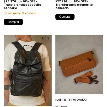
$27.216
con
10% OFF -
$29.376
con
10% OFF -
Transferencia o depósito
Transferencia o depósito
bancario
bancario
¡Solo quedan
3
en stock!
Comprar
Comprar
1
/
10
BANDOLERA 24022