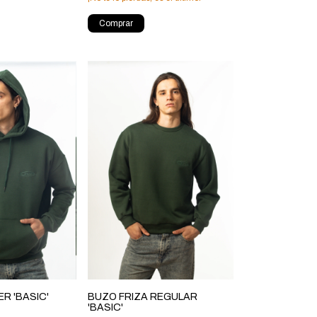
Comprar
BUZO FRIZA REGULAR
R 'BASIC'
'BASIC'