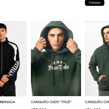
Comprar
CANGURO OVER "TRUE"
CANGURO OVE
MBINADA